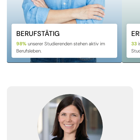
BERUFSTÄTIG
ER
98%
unserer Studierenden stehen aktiv im
33
i
Berufsleben.
Stu