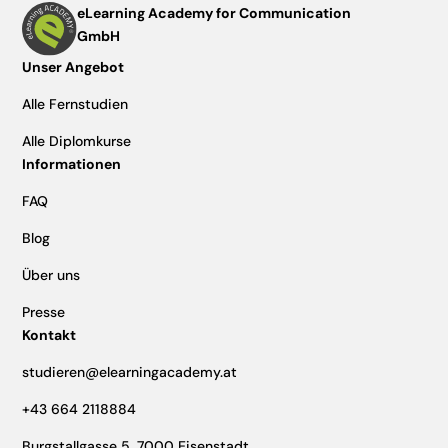
eLearning Academy for Communication
GmbH
Unser Angebot
Alle Fernstudien
Alle Diplomkurse
Informationen
FAQ
Blog
Über uns
Presse
Kontakt
studieren@elearningacademy.at
+43 664 2118884
Burgstallgasse 5, 7000 Eisenstadt