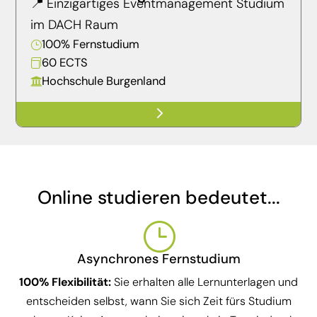
📍 Einzigartiges Eventmanagement Studium
im DACH Raum
100% Fernstudium
}
60 ECTS

Hochschule Burgenland

5
Online studieren bedeutet...
}
Asynchrones Fernstudium
100% Flexibilität:
Sie erhalten alle Lernunterlagen und
entscheiden selbst, wann Sie sich Zeit fürs Studium