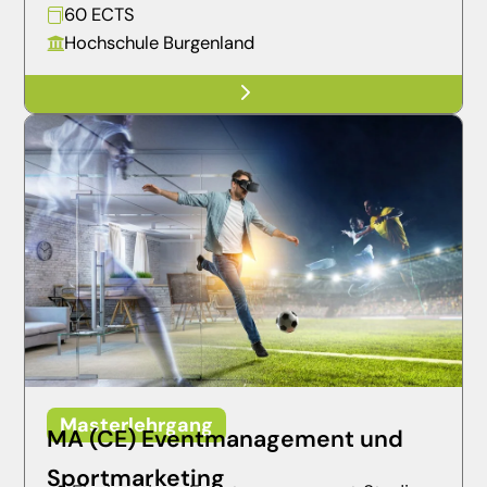
60 ECTS

Hochschule Burgenland

5
Masterlehrgang
MA (CE) Eventmanagement und
Sportmarketing