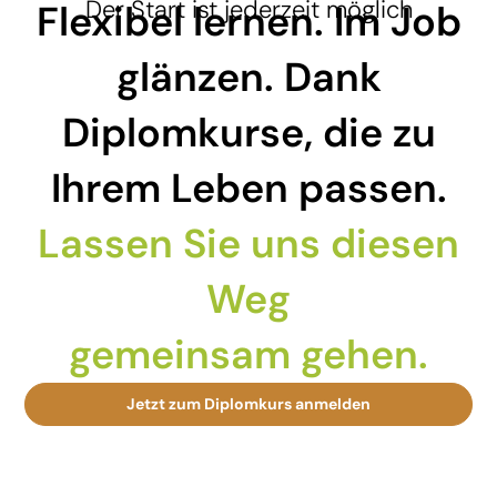
Der Start ist jederzeit möglich
Flexibel lernen. Im Job
glänzen. Dank
Diplomkurse, die zu
Ihrem Leben passen.
Lassen Sie uns diesen
Weg
gemeinsam gehen.
Jetzt zum Diplomkurs anmelden