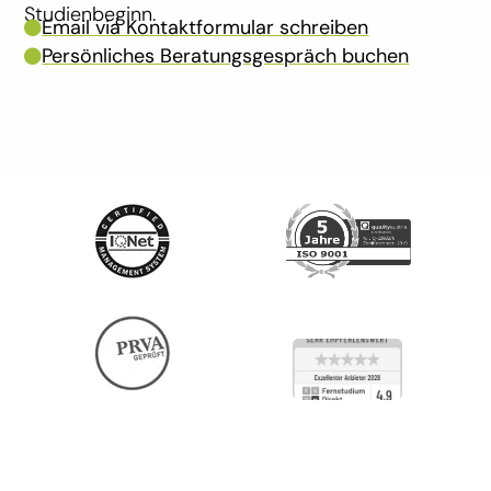
Studienbeginn.
Email via Kontaktformular schreiben

Persönliches Beratungsgespräch buchen
