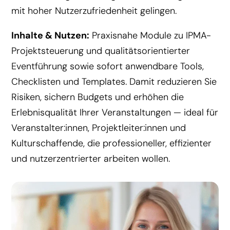
mit hoher Nutzerzufriedenheit gelingen.
Inhalte & Nutzen:
Praxisnahe Module zu IPMA-
Projektsteuerung und qualitätsorientierter
Eventführung sowie sofort anwendbare Tools,
Checklisten und Templates. Damit reduzieren Sie
Risiken, sichern Budgets und erhöhen die
Erlebnisqualität Ihrer Veranstaltungen — ideal für
Veranstalter:innen, Projektleiter:innen und
Kulturschaffende, die professioneller, effizienter
und nutzerzentrierter arbeiten wollen.