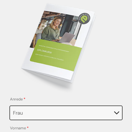
Anrede
*
Vorname
*