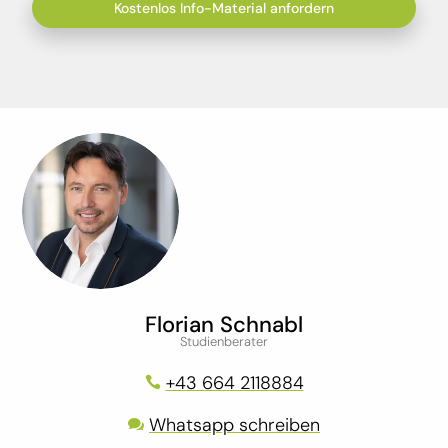
Florian Schnabl
Studienberater
+43 664 2118884

Whatsapp schreiben
