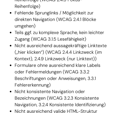
Reihenfolge)
Fehlende Sprunglinks / Möglichkeit zur
direkten Navigation (WCAG 2.4.1 Blöcke
umgehen)
Teils ggf. zu komplexe Sprache, kein leichter
Zugang (WCAG 3.1.5 Lesefähigkeit)
Nicht ausreichend aussagekräftige Linktexte
(„hier klicken“) (WCAG 2.4.4 Linkzweck (im
Kontext), 2.4.9 Linkzweck (nur Linktext))
Formulare ohne ausreichend klare Labels
oder Fehlermeldungen (WCAG 3.3.2
Beschriftungen oder Anweisungen, 3.3.1
Fehlererkennung)
Nicht konsistente Navigation oder
Bezeichnungen (WCAG 3.2.3 Konsistente
Navigation, 3.2.4 Konsistente Identifizierung)
Nicht ausreichend valide HTML-Struktur