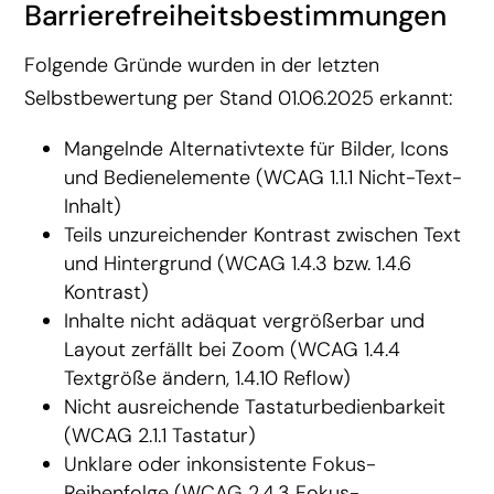
Barrierefreiheitsbestimmungen
Folgende Gründe wurden in der letzten
Selbstbewertung per Stand 01.06.2025 erkannt:
Mangelnde Alternativtexte für Bilder, Icons
und Bedienelemente (WCAG 1.1.1 Nicht-Text-
Inhalt)
Teils unzureichender Kontrast zwischen Text
und Hintergrund (WCAG 1.4.3 bzw. 1.4.6
Kontrast)
Inhalte nicht adäquat vergrößerbar und
Layout zerfällt bei Zoom (WCAG 1.4.4
Textgröße ändern, 1.4.10 Reflow)
Nicht ausreichende Tastaturbedienbarkeit
(WCAG 2.1.1 Tastatur)
Unklare oder inkonsistente Fokus-
Reihenfolge (WCAG 2.4.3 Fokus-