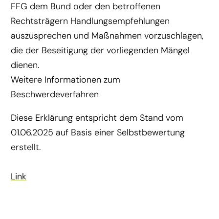
FFG dem Bund oder den betroffenen
Rechtsträgern Handlungsempfehlungen
auszusprechen und Maßnahmen vorzuschlagen,
die der Beseitigung der vorliegenden Mängel
dienen.
Weitere Informationen zum
Beschwerdeverfahren
Diese Erklärung entspricht dem Stand vom
01.06.2025 auf Basis einer Selbstbewertung
erstellt.
Link