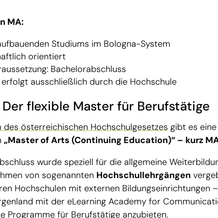
en MA:
s aufbauenden Studiums im Bologna-System
ftlich orientiert
raussetzung: Bachelorabschluss
erfolgt ausschließlich durch die Hochschule
Der flexible Master für Berufstätige
 des österreichischen Hochschulgesetzes
gibt es ein
n
„Master of Arts (Continuing Education)“ – kurz MA
schluss wurde speziell für die allgemeine Weiterbildun
ahmen von sogenannten
Hochschullehrgängen
verge
ren Hochschulen mit externen Bildungseinrichtungen –
rgenland mit der eLearning Academy for Communicat
rte Programme für Berufstätige anzubieten.