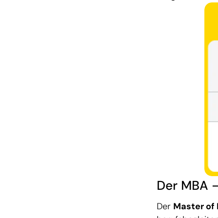
Der MBA –
Der
Master of