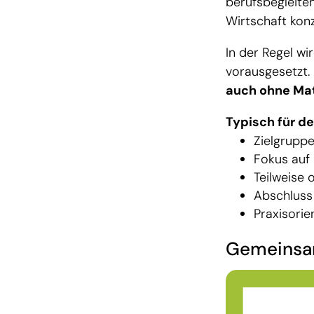
berufsbegleite
Wirtschaft konz
In der Regel w
vorausgesetzt.
auch ohne Ma
Typisch für d
Zielgrupp
Fokus auf
Teilweise
Abschluss
Praxisorie
Gemeinsam