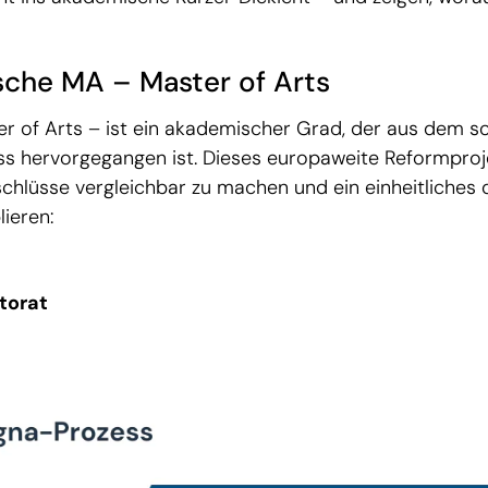
ische MA – Master of Arts
r of Arts – ist ein akademischer Grad, der aus dem 
s hervorgegangen ist. Dieses europaweite Reformproj
schlüsse vergleichbar zu machen und ein einheitliches 
ieren:
torat