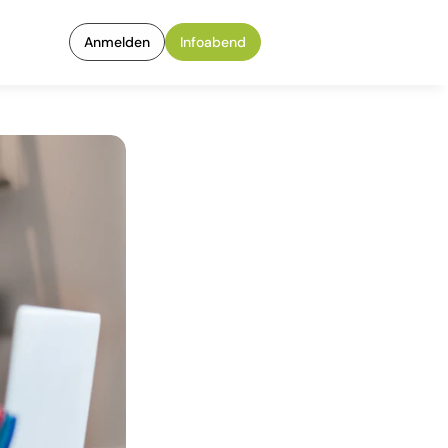
Anmelden
Infoabend