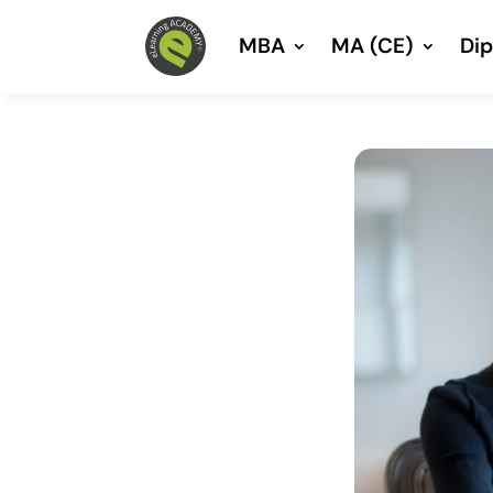
MBA
MA (CE)
Di