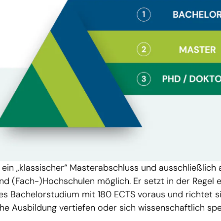
 ein „klassischer“ Masterabschluss und ausschließlich 
nd (Fach-)Hochschulen möglich. Er setzt in der Regel e
s Bachelorstudium mit 180 ECTS voraus und richtet sic
e Ausbildung vertiefen oder sich wissenschaftlich spez