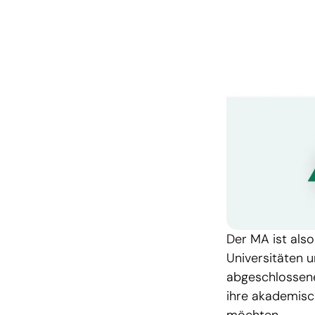
Der MA ist also
Universitäten u
abgeschlossene
ihre akademisch