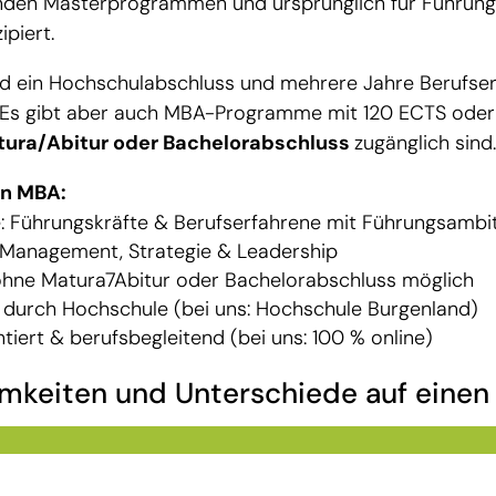
nden Masterprogrammen und ursprünglich für Führung
ipiert.
ird ein Hochschulabschluss und mehrere Jahre Berufse
 Es gibt aber auch MBA-Programme mit 120 ECTS oder 
tura/Abitur oder Bachelorabschluss
zugänglich sind.
en MBA:
e: Führungskräfte & Berufserfahrene mit Führungsambi
 Management, Strategie & Leadership
 ohne Matura7Abitur oder Bachelorabschluss möglich
 durch Hochschule (bei uns: Hochschule Burgenland)
ntiert & berufsbegleitend (bei uns: 100 % online)
keiten und Unterschiede auf einen 