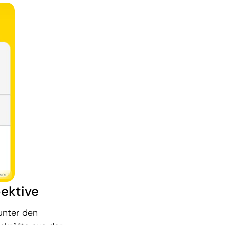
ektive
unter den