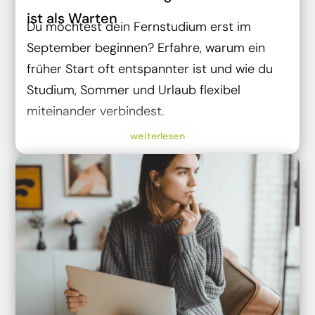
ist als Warten
Du möchtest dein Fernstudium erst im
September beginnen? Erfahre, warum ein
früher Start oft entspannter ist und wie du
Studium, Sommer und Urlaub flexibel
miteinander verbindest.
weiterlesen