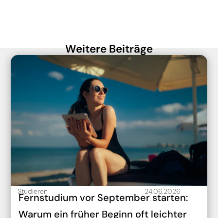
Weitere Beiträge
Studieren
24.06.2026
Fernstudium vor September starten:
Warum ein früher Beginn oft leichter