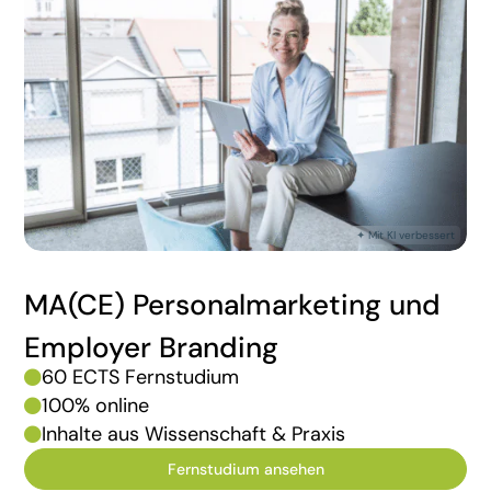
MA(CE) Personalmarketing und
Employer Branding
60 ECTS Fernstudium

100% online

Inhalte aus Wissenschaft & Praxis

Fernstudium ansehen