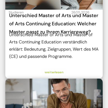
Studieren
26.05.2026
Unterschied Master of Arts und Master
of Arts Continuing Education: Welcher
Master passt zu Ihrem Karriereweg?
Unterschied Master of Arts und Master of
Arts Continuing Education verständlich
erklärt: Bedeutung, Zielgruppen, Wert des MA
(CE) und passende Programme.
weiterlesen