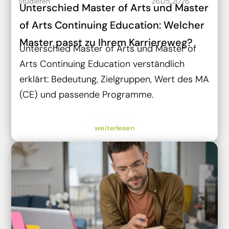
Studieren
26.05.2026
Unterschied Master of Arts und Master
of Arts Continuing Education: Welcher
Master passt zu Ihrem Karriereweg?
Unterschied Master of Arts und Master of
Arts Continuing Education verständlich
erklärt: Bedeutung, Zielgruppen, Wert des MA
(CE) und passende Programme.
weiterlesen