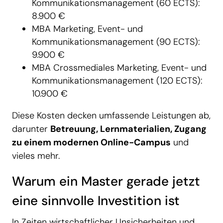
Kommunikationsmanagement (60 ECTS):
8.900 €
MBA Marketing, Event- und
Kommunikationsmanagement (90 ECTS):
9.900 €
MBA Crossmediales Marketing, Event- und
Kommunikationsmanagement (120 ECTS):
10.900 €
Diese Kosten decken umfassende Leistungen ab,
darunter
Betreuung, Lernmaterialien, Zugang
zu einem modernen Online-Campus
und
vieles mehr.
Warum ein Master gerade jetzt
eine sinnvolle Investition ist
In Zeiten wirtschaftlicher Unsicherheiten und