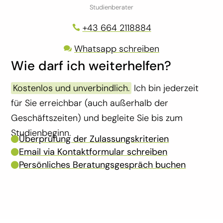
Studienberater
+43 664 2118884

Whatsapp schreiben

Wie darf ich weiterhelfen?
Kostenlos und unverbindlich.
I
ch bin jederzeit
für Sie erreichbar (auch außerhalb der
Geschäftszeiten) und begleite Sie bis zum
Studienbeginn.
Überprüfung der Zulassungskriterien

Email via Kontaktformular schreiben

Persönliches Beratungsgespräch buchen
