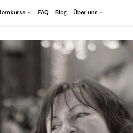
plomkurse
FAQ
Blog
Über uns