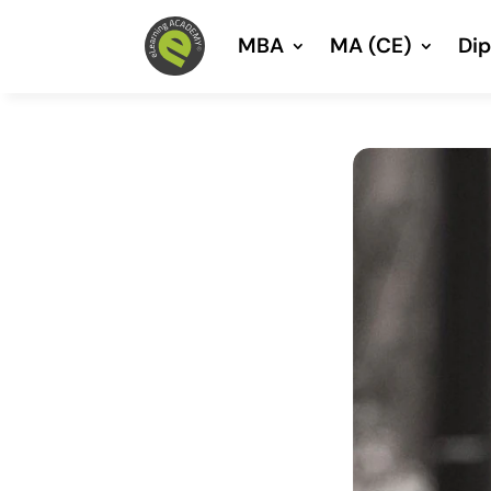
MBA
MA (CE)
Di