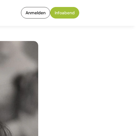
Anmelden
Infoabend