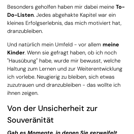
Besonders geholfen haben mir dabei meine
To-
Do-Listen
. Jedes abgehakte Kapitel war ein
kleines Erfolgserlebnis, das mich motiviert hat,
dranzubleiben.
Und natürlich mein Umfeld - vor allem
meine
Kinder
. Wenn sie gefragt haben, ob ich noch
"Hausübung" habe, wurde mir bewusst, welche
Haltung zum Lernen und zur Weiterentwicklung
ich vorlebe. Neugierig zu bleiben, sich etwas
zuzutrauen und dranzubleiben - das wollte ich
ihnen zeigen.
Von der Unsicherheit zur
Souveränität
Gab es Momente, in denen Sie gezweifelt