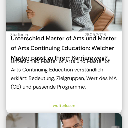
Studieren
26.05.2026
Unterschied Master of Arts und Master
of Arts Continuing Education: Welcher
Master passt zu Ihrem Karriereweg?
Unterschied Master of Arts und Master of
Arts Continuing Education verständlich
erklärt: Bedeutung, Zielgruppen, Wert des MA
(CE) und passende Programme.
weiterlesen