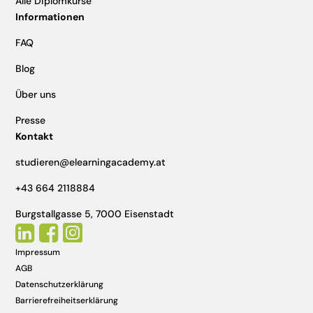
Alle Diplomkurse
Informationen
FAQ
Blog
Über uns
Presse
Kontakt
studieren@elearningacademy.at
+43 664 2118884
Burgstallgasse 5, 7000 Eisenstadt



Impressum
AGB
Datenschutzerklärung
Barrierefreiheitserklärung