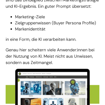
sind das Bindeglied zwischen Marketingstrategie
und KI-Ergebnis. Ein guter Prompt übersetzt:
Marketing-Ziele
Zielgruppenwissen (Buyer Persona Profile)
Markenidentität
in eine Form, die KI verarbeiten kann.
Genau hier scheitern viele Anwender:innen bei
der Nutzung von KI. Meist nicht aus Unwissen,
sondern aus Zeitmangel.