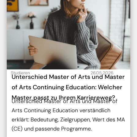
Studieren
26.05.2026
Unterschied Master of Arts und Master
of Arts Continuing Education: Welcher
Master passt zu Ihrem Karriereweg?
Unterschied Master of Arts und Master of
Arts Continuing Education verständlich
erklärt: Bedeutung, Zielgruppen, Wert des MA
(CE) und passende Programme.