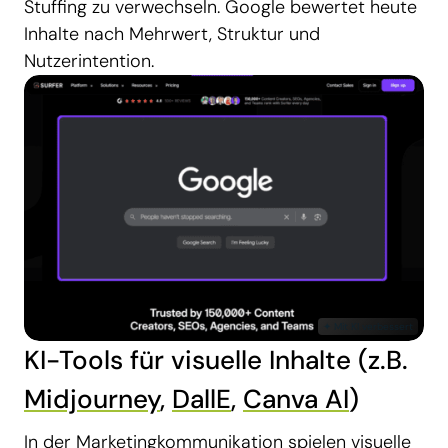
Stuffing zu verwechseln. Google bewertet heute
Inhalte nach Mehrwert, Struktur und
Nutzerintention.
KI-Tools für visuelle Inhalte (z.B.
Midjourney
,
DallE
,
Canva AI
)
In der Marketingkommunikation spielen visuelle