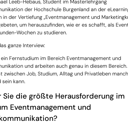
ael Leeb-Hebaus, Student im Masterlehrgang
unikation der Hochschule Burgenland an der eLearni
 in der Vertiefung „Eventmanagement und Marketingk
gebeten, um herauszufinden, wie er es schafft, als Eve
tunden-Wochen zu studieren.
das ganze Interview:
n ein Fernstudium im Bereich Eventmanagement und
nikation und arbeiten auch genau in diesem Bereich. 
t zwischen Job, Studium, Alltag und Privatleben manc
 sein kann.
r Sie die größte Herausforderung im
ium Eventmanagement und
gkommunikation?