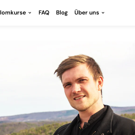
plomkurse
FAQ
Blog
Über uns