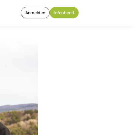
Anmelden
Infoabend