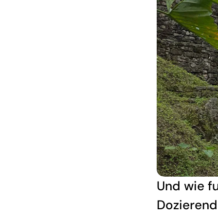
Und wie f
Dozierend