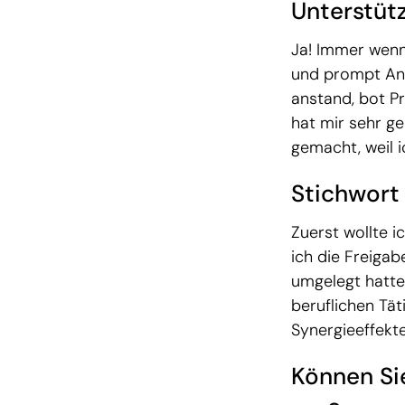
Unterstüt
Ja! Immer wenn
und prompt Ant
anstand, bot Pr
hat mir sehr ge
gemacht, weil 
Stichwort 
Zuerst wollte 
ich die Freiga
umgelegt hatte,
beruflichen Tä
Synergieeffekte
Können Si