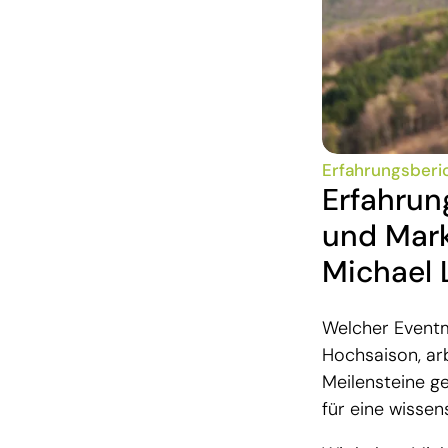
Erfahrungsberi
Erfahru
und Mark
Michael
Welcher Eventm
Hochsaison, arb
Meilensteine g
für eine wissen