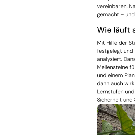
vereinbaren. Na
gemacht – und 
Wie läuft
Mit Hilfe der 
festgelegt und
analysiert. Da
Meilensteine f
und einem Plan,
dann auch wirkl
Lernstufen und
Sicherheit und 