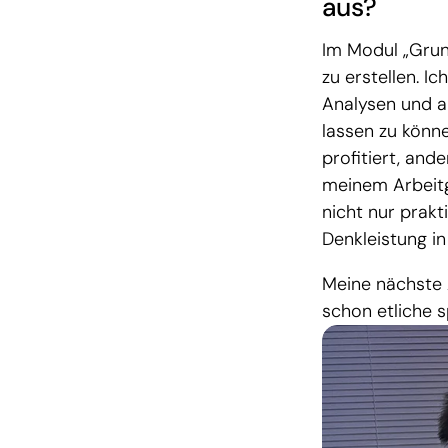
aus?
Im Modul „Grun
zu erstellen. I
Analysen und a
lassen zu könne
profitiert, and
meinem Arbeitg
nicht nur prakt
Denkleistung i
Meine nächste 
schon etliche 