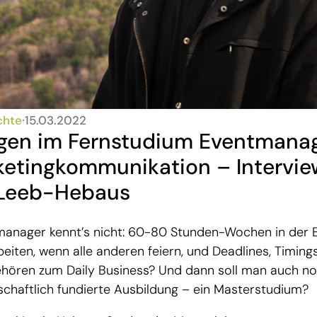
chte
∙
15.03.2022
ngen im Fernstudium Eventman
etingkommunikation – Intervie
 Leeb-Hebaus
anager kennt’s nicht: 60-80 Stunden-Wochen in der 
eiten, wenn alle anderen feiern, und Deadlines, Timing
ehören zum Daily Business? Und dann soll man auch no
schaftlich fundierte Ausbildung – ein Masterstudium?