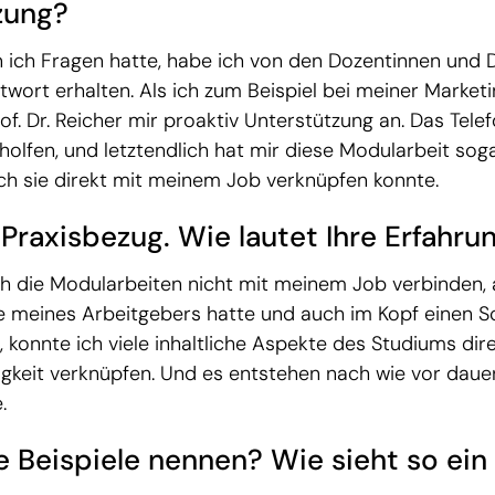
zung?
 ich Fragen hatte, habe ich von den Dozentinnen und 
wort erhalten. Als ich zum Beispiel bei meiner Market
of. Dr. Reicher mir proaktiv Unterstützung an. Das Tele
holfen, und letztendlich hat mir diese Modularbeit sog
ich sie direkt mit meinem Job verknüpfen konnte.
Praxisbezug. Wie lautet Ihre Erfahru
ich die Modularbeiten nicht mit meinem Job verbinden
be meines Arbeitgebers hatte und auch im Kopf einen S
 konnte ich viele inhaltliche Aspekte des Studiums dir
tigkeit verknüpfen. Und es entstehen nach wie vor daue
.
e Beispiele nennen? Wie sieht so ei