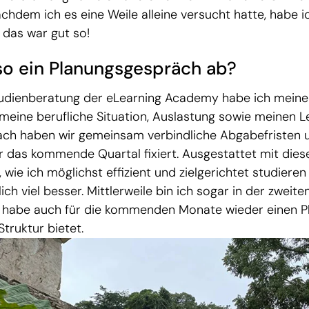
chdem ich es eine Weile alleine versucht hatte, habe 
das war gut so!
 so ein Planungsgespräch ab?
Studienberatung der eLearning Academy habe ich meine 
 meine berufliche Situation, Auslastung sowie meinen L
nach haben wir gemeinsam verbindliche Abgabefristen 
ür das kommende Quartal fixiert. Ausgestattet mit dies
 wie ich möglichst effizient und zielgerichtet studieren
ich viel besser. Mittlerweile bin ich sogar in der zweite
 habe auch für die kommenden Monate wieder einen Pl
Struktur bietet.