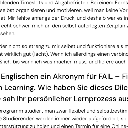
fehlenden Timeslots und Abgabefristen. Bei einem Fer
 selbst organisieren und motivieren, weil man keine Vo
at. Mir fehlte anfangs der Druck, und deshalb war es i
echt schwer, mich an den selbst auferlegten Zeitplan 
 sehen.
ider nicht so streng zu mir selbst und funktioniere als 
ht wirklich gut (lacht). Wenn ich allerdings einen verbin
 ich, bis wann ich was machen muss, und liefere auch 
 Englischen ein Akronym für FAIL – Fi
n Learning. Wie haben Sie dieses Di
e sah Ihr persönlicher Lernprozess au
rogramm studiert man zwar flexibel und selbstbestim
Die Studierenden werden immer wieder aufgefordert, sich
nterstützung zu holen und einen Termin für eine Online