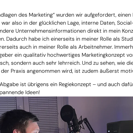
dlagen des Marketing“ wurden wir aufgefordert, einen
ch war also in der glücklichen Lage, interne Daten, Socia
ndere Unternehmensinformationen direkt in mein Konz
n. Dadurch habe ich einerseits in meiner Rolle als Stu
ererseits auch in meiner Rolle als Arbeitnehmer. Immerh
eber ein qualitativ hochwertiges Marketingkonzept vor
isch, sondern auch sehr lehrreich. Und zu sehen, wie di
n der Praxis angenommen wird, ist zudem äußerst moti
Abgabe ist übrigens ein Regiekonzept – und auch dafü
spannende Ideen!