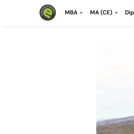
MBA
MA (CE)
Di