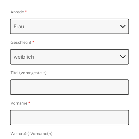
Anrede
*
Geschlecht
*
Titel (vorangestellt)
Vorname
*
Weitere(r) Vorname(n)