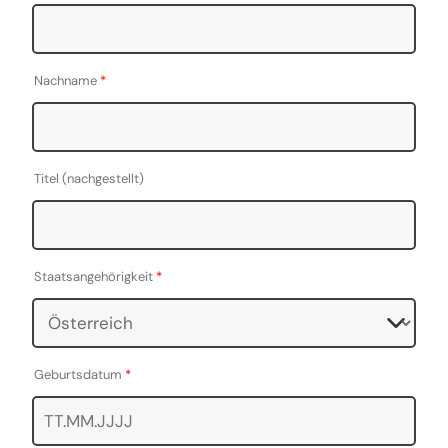
Nachname
*
Titel (nachgestellt)
Staatsangehörigkeit
*
Geburtsdatum
*